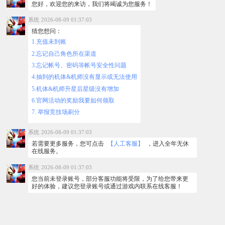
您好，欢迎您的来访，我们将竭诚为您服务！
系统
2026-08-09 01:37:03
猜您想问：
1.充值未到账
2.忘记自己角色所在渠道
3.忘记帐号、密码等帐号安全性问题
4.抽到的机体&机师没有显示或无法使用
5.机体&机师升星后星级没有增加
6.官网活动的奖励我要如何领取
7. 举报竞技场刷分
系统
2026-08-09 01:37:03
若需要更多服务，您可点击
【人工客服】
，进入全年无休
在线服务。
系统
2026-08-09 01:37:03
您当前未登录账号，部分客服功能将受限，为了给您带来更
好的体验，建议您登录账号或通过游戏内联系在线客服！